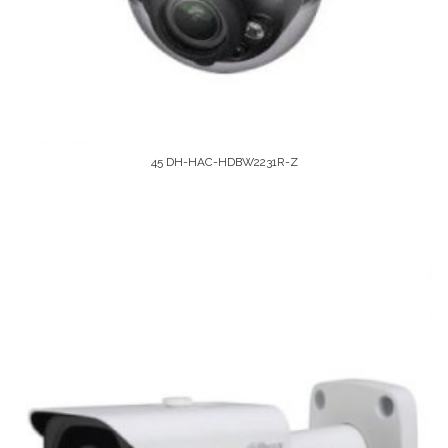
45 DH-HAC-HDBW2231R-Z
Leer Más