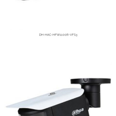
DH-HAC-HFW1100R-VFS3
Leer Más