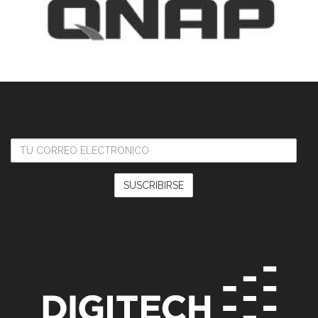
TU
CORREO
ELECTRONICO