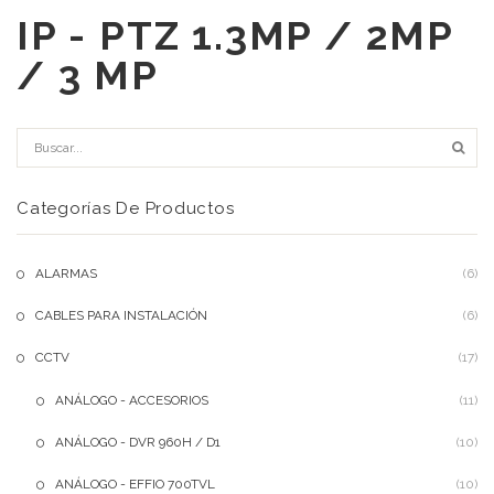
IP - PTZ 1.3MP / 2MP
/ 3 MP
Categorías De Productos
ALARMAS
(6)
CABLES PARA INSTALACIÓN
(6)
CCTV
(17)
ANÁLOGO - ACCESORIOS
(11)
ANÁLOGO - DVR 960H / D1
(10)
ANÁLOGO - EFFIO 700TVL
(10)