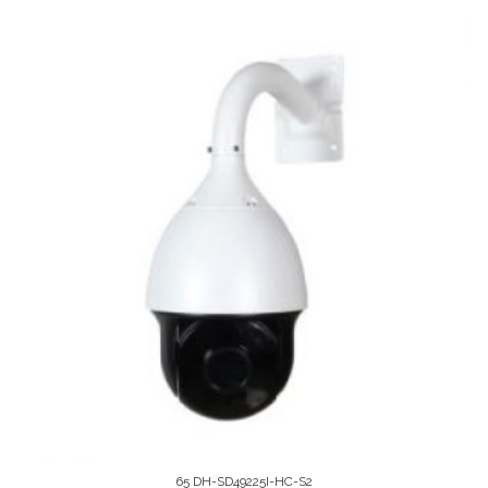
65 DH-SD49225I-HC-S2