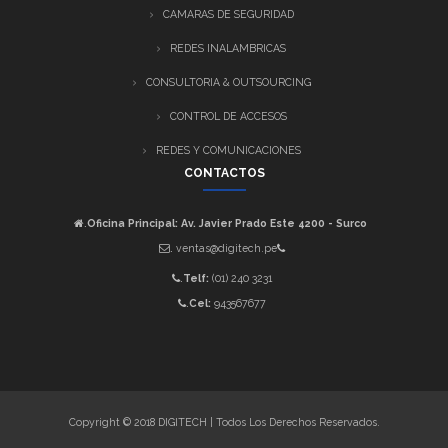
CAMARAS DE SEGURIDAD
REDES INALAMBRICAS
CONSULTORIA & OUTSOURCING
CONTROL DE ACCESOS
REDES Y COMUNICACIONES
CONTACTOS
Oficina Principal: Av. Javier Prado Este 4200 - Surco
.
ventas@digitech.pe
.
Telf:
(01) 240 3231
.
Cel:
943567677
.
Copyright © 2018 DIGITECH | Todos Los Derechos Reservados.