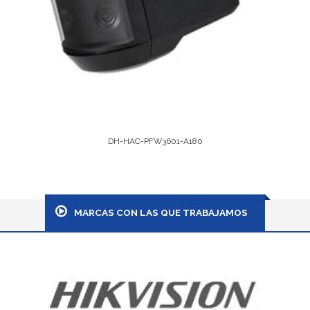
DH-HAC-PFW3601-A180
Leer Más
MARCAS CON LAS QUE TRABAJAMOS