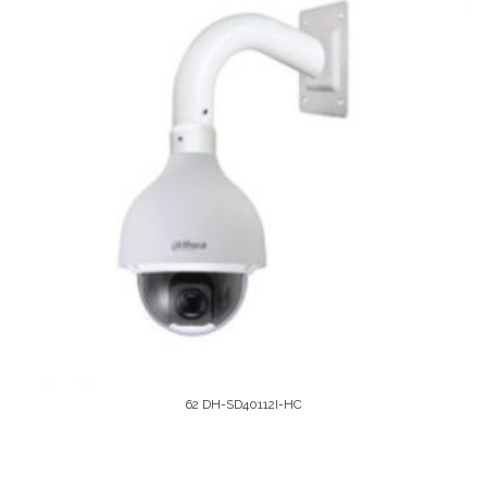
62 DH-SD40112I-HC
Leer Más