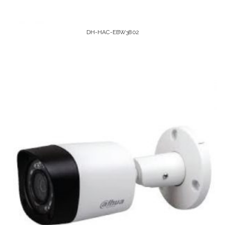
DH-HAC-EBW3802
Leer Más