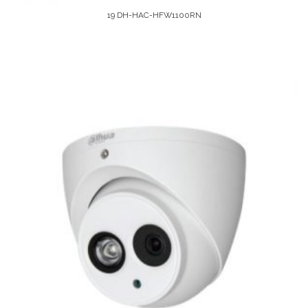
19 DH-HAC-HFW1100RN
Leer Más