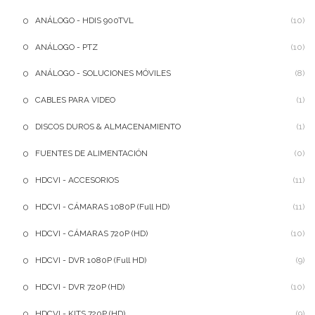
ANÁLOGO - HDIS 900TVL
(10)
ANÁLOGO - PTZ
(10)
ANÁLOGO - SOLUCIONES MÓVILES
(8)
CABLES PARA VIDEO
(1)
DISCOS DUROS & ALMACENAMIENTO
(1)
FUENTES DE ALIMENTACIÓN
(0)
HDCVI - ACCESORIOS
(11)
HDCVI - CÁMARAS 1080P (Full HD)
(11)
HDCVI - CÁMARAS 720P (HD)
(10)
HDCVI - DVR 1080P (Full HD)
(9)
HDCVI - DVR 720P (HD)
(10)
HDCVI - KITS 720P (HD)
(9)