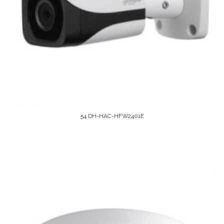
54 DH-HAC-HFW2401E
Leer Más