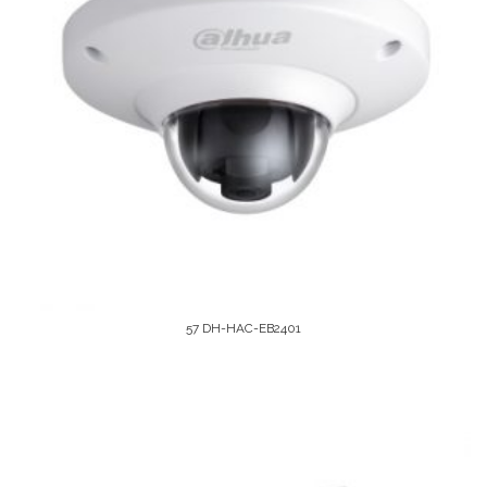
57 DH-HAC-EB2401
Leer Más