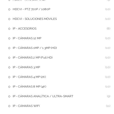
HDCVI - PTZ 720P / 1080P
(10)
HDCVI - SOLUCIONES MÓVILES
(10)
IP - ACCESORIOS
(8)
IP - CÁMARAS 12 MP
(10)
IP - CÁMARAS 1MP / 1.3MP (HD)
(10)
IP - CÁMARAS 2 MP (Full HD)
(10)
IP - CÁMARAS 3 MP
(10)
IP - CÁMARAS 4 MP (2K)
(10)
IP - CÁMARAS 8 MP (4K)
(10)
IP - CÁMARAS ANALÍTICA / ULTRA-SMART
(9)
IP - CÁMARAS WIFI
(11)