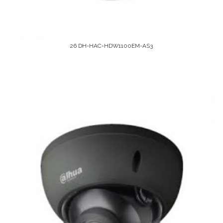
26 DH-HAC-HDW1100EM-AS3
Leer Más